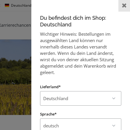
:
Deutschland
Sprache :
Willkommen,
Gast
Du befindest dich im Shop:
0
Deutschland
Karrierechancen
Kontakt
Wichtiger Hinweis: Bestellungen im
ausgewählten Land können nur
innerhalb dieses Landes versandt
werden. Wenn du dein Land änderst,
wirst du von deiner aktuellen Sitzung
abgemeldet und dein Warenkorb wird
geleert.
Lieferland*
Sprache*