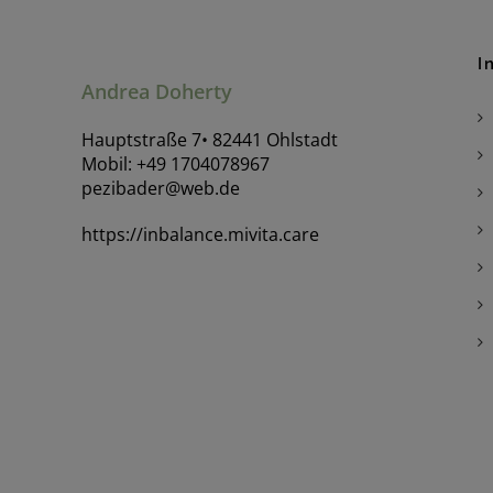
I
Andrea Doherty
Hauptstraße 7• 82441 Ohlstadt
Mobil: +49 1704078967
pezibader@web.de
https://inbalance.mivita.care