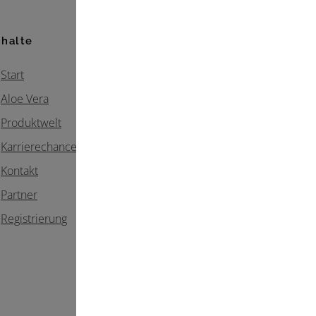
nhalte
Start
Aloe Vera
Produktwelt
Karrierechancen
Kontakt
Partner
Registrierung