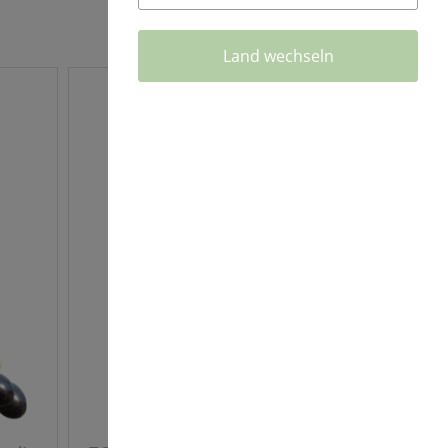
Land wechseln